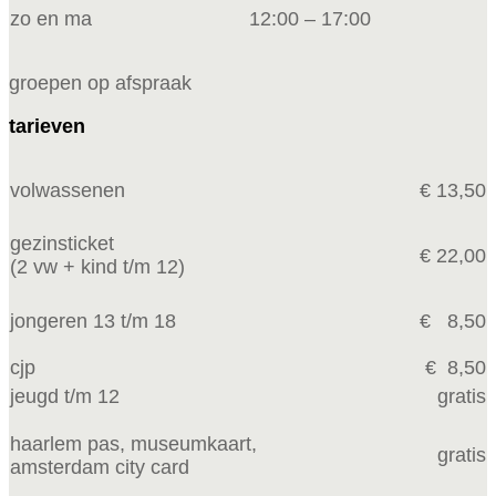
zo en ma
12:00 – 17:00
groepen op afspraak
tarieven
volwassenen
€ 13,50
gezinsticket
€ 22,00
(2 vw +
kind t/m 12)
jongeren 13 t/m 18
€ 8,50
cjp
€ 8,50
jeugd t/m 12
gratis
haarlem pas, museumkaart,
gratis
amsterdam city card