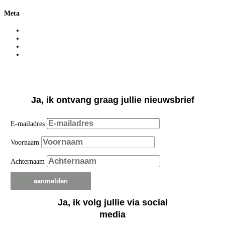
Meta
Login
Vermeldingen feed
Reacties feed
WordPress.org
Ja, ik ontvang graag jullie nieuwsbrief
E-mailadres
Voornaam
Achternaam
aanmelden
Ja, ik volg jullie via social
media