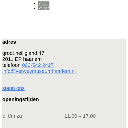
Volgen
Volgen
adres
groot heiligland 47
2011 EP haarlem
telefoon
023-542 2427
info@verweymuseumhaarlem.nl
steun ons
openingstijden
di t/m za
11:00 – 17:00