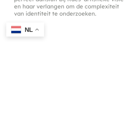
en haar verlangen om de complexiteit
van identiteit te onderzoeken.
NL
Ja, ik ontvang graag jullie nieuwsbrief