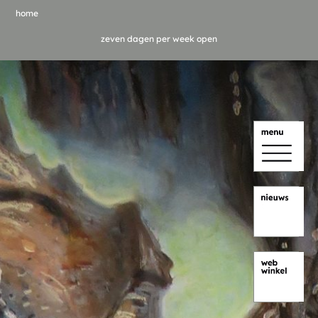
home
zeven dagen per week open