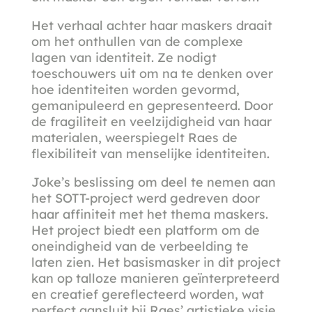
Het verhaal achter haar maskers draait
om het onthullen van de complexe
lagen van identiteit. Ze nodigt
toeschouwers uit om na te denken over
hoe identiteiten worden gevormd,
gemanipuleerd en gepresenteerd. Door
de fragiliteit en veelzijdigheid van haar
materialen, weerspiegelt Raes de
flexibiliteit van menselijke identiteiten.
Joke’s beslissing om deel te nemen aan
het SOTT-project werd gedreven door
haar affiniteit met het thema maskers.
Het project biedt een platform om de
oneindigheid van de verbeelding te
laten zien. Het basismasker in dit project
kan op talloze manieren geïnterpreteerd
en creatief gereflecteerd worden, wat
perfect aansluit bij Raes’ artistieke visie