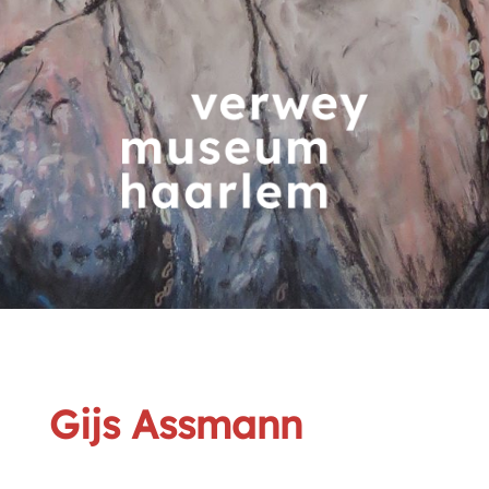
Gijs Assmann