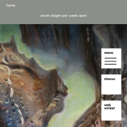
home
zeven dagen per week open