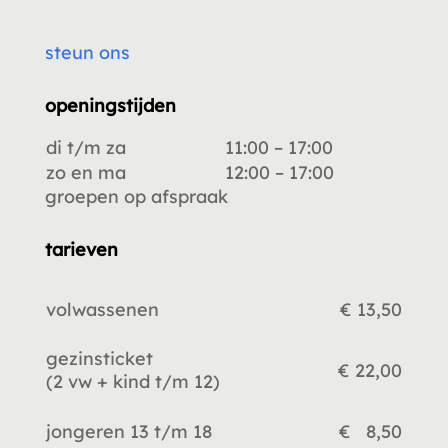
steun ons
openingstijden
di t/m za
11:00 – 17:00
zo en ma
12:00 – 17:00
groepen op afspraak
tarieven
volwassenen
€ 13,50
gezinsticket
€ 22,00
(2 vw +
kind t/m 12)
jongeren 13 t/m 18
€ 8,50