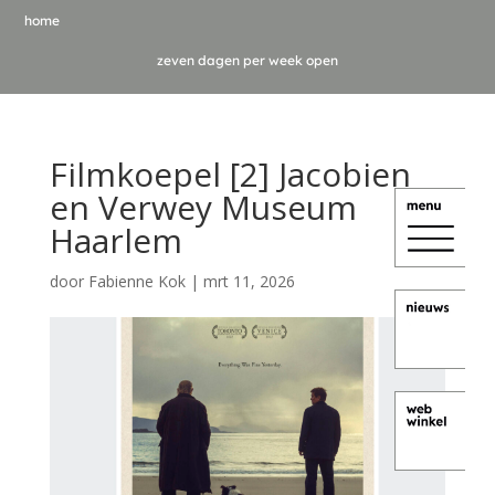
home
zeven dagen per week open
Filmkoepel [2] Jacobien
en Verwey Museum
Haarlem
door
Fabienne Kok
|
mrt 11, 2026