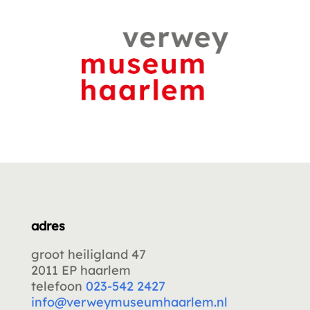
adres
groot heiligland 47
2011 EP haarlem
telefoon
023-542 2427
info@verweymuseumhaarlem.nl