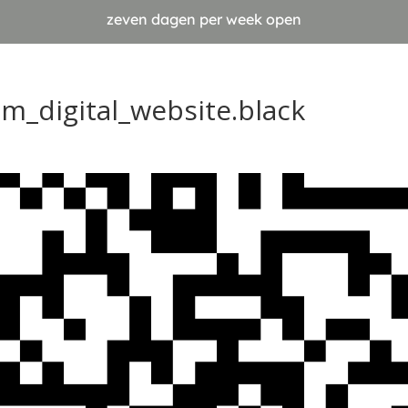
zeven dagen per week open
_digital_website.black