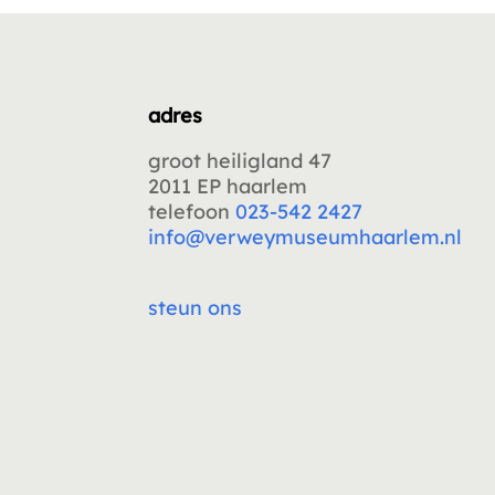
adres
groot heiligland 47
2011 EP haarlem
telefoon
023-542 2427
info@verweymuseumhaarlem.nl
steun ons