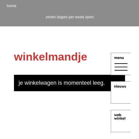
home
zeven dagen per week open
winkelmandje
je winkelwagen is momenteel leeg.
terug naar winkel