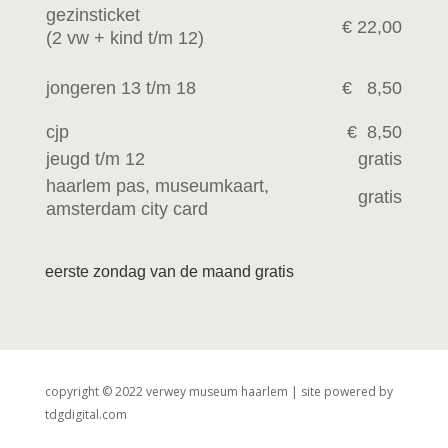
gezinsticket
€ 22,00
(2 vw +
kind t/m 12)
jongeren 13 t/m 18
€ 8,50
cjp
€ 8,50
jeugd t/m 12
gratis
haarlem pas, museumkaart,
gratis
amsterdam city card
eerste zondag van de maand gratis
copyright © 2022 verwey museum haarlem | site powered by
tdgdigital.com