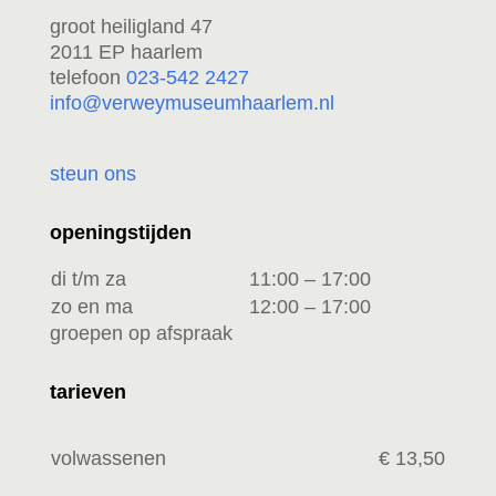
groot heiligland 47
2011 EP haarlem
telefoon
023-542 2427
info@verweymuseumhaarlem.nl
steun ons
openingstijden
di t/m za
11:00 – 17:00
zo en ma
12:00 – 17:00
groepen op afspraak
tarieven
volwassenen
€ 13,50