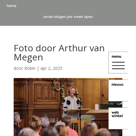
home
zeven dagen per week open
Foto door Arthur van
Megen
door
Robin
|
apr 2, 2025