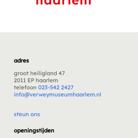
adres
groot heiligland 47
2011 EP haarlem
telefoon
023-542 2427
info@verweymuseumhaarlem.nl
steun ons
openingstijden