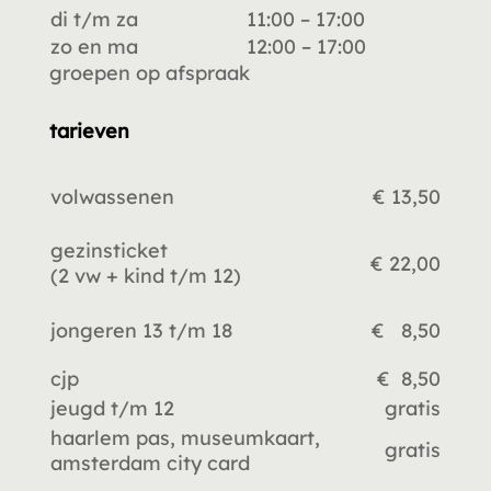
di t/m za
11:00 – 17:00
zo en ma
12:00 – 17:00
groepen op afspraak
tarieven
volwassenen
€ 13,50
gezinsticket
€ 22,00
(2 vw +
kind t/m 12)
jongeren 13 t/m 18
€ 8,50
cjp
€ 8,50
jeugd t/m 12
gratis
haarlem pas, museumkaart,
gratis
amsterdam city card