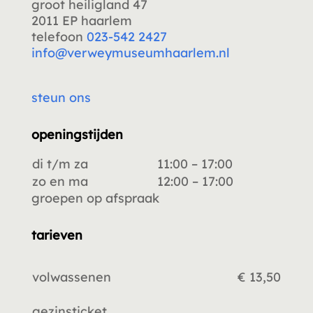
groot heiligland 47
2011 EP haarlem
telefoon
023-542 2427
info@verweymuseumhaarlem.nl
steun ons
openingstijden
di t/m za
11:00 – 17:00
zo en ma
12:00 – 17:00
groepen op afspraak
tarieven
volwassenen
€ 13,50
gezinsticket