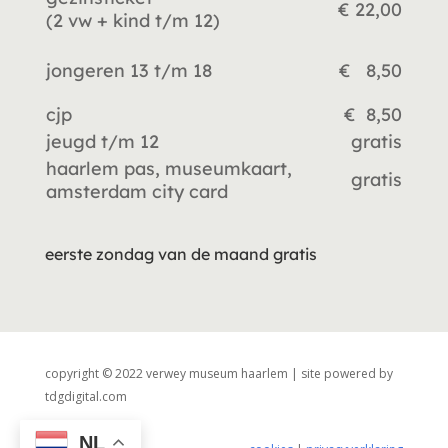
€ 22,00
(2 vw +
kind t/m 12)
jongeren 13 t/m 18
€ 8,50
cjp
€ 8,50
jeugd t/m 12
gratis
haarlem pas, museumkaart,
gratis
amsterdam city card
eerste zondag van de maand gratis
copyright © 2022 verwey museum haarlem | site powered by
tdgdigital.com
NL