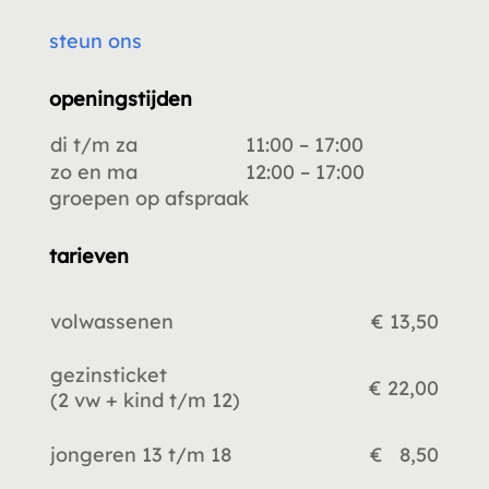
steun ons
openingstijden
di t/m za
11:00 – 17:00
zo en ma
12:00 – 17:00
groepen op afspraak
tarieven
volwassenen
€ 13,50
gezinsticket
€ 22,00
(2 vw +
kind t/m 12)
jongeren 13 t/m 18
€ 8,50