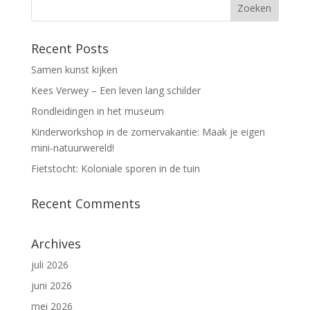
Recent Posts
Samen kunst kijken
Kees Verwey – Een leven lang schilder
Rondleidingen in het museum
Kinderworkshop in de zomervakantie: Maak je eigen
mini-natuurwereld!
Fietstocht: Koloniale sporen in de tuin
Recent Comments
Archives
juli 2026
juni 2026
mei 2026