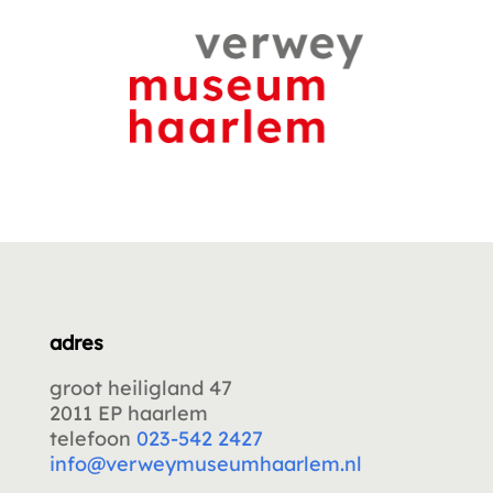
adres
groot heiligland 47
2011 EP haarlem
telefoon
023-542 2427
info@verweymuseumhaarlem.nl