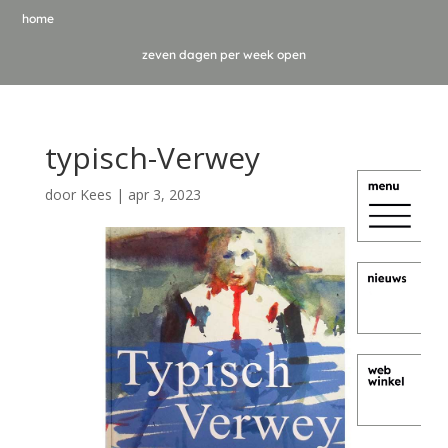
home
zeven dagen per week open
typisch-Verwey
door
Kees
|
apr 3, 2023