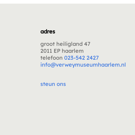
adres
groot heiligland 47
2011 EP haarlem
telefoon
023-542 2427
info@verweymuseumhaarlem.nl
steun ons