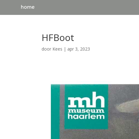
home
HFBoot
door
Kees
|
apr 3, 2023